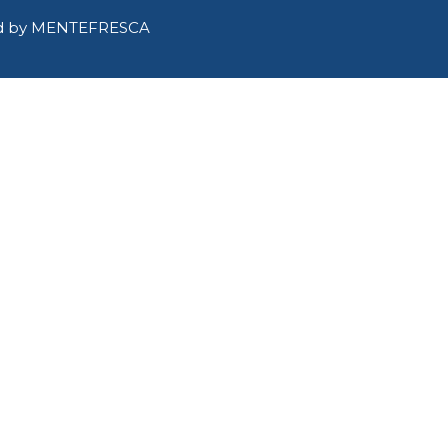
d by
MENTEFRESCA