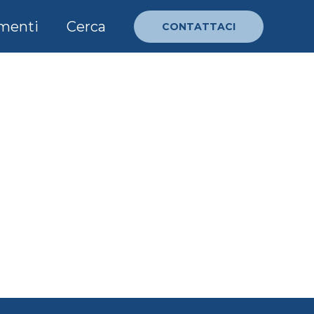
menti
Cerca
CONTATTACI