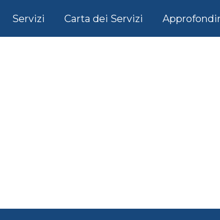
Servizi
Carta dei Servizi
Approfondi