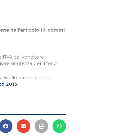
nte nell’articolo 17, commi
l’IVA dal venditore
iore sicurezza per il fisco.
a a livello nazionale che
rzo 2015
.