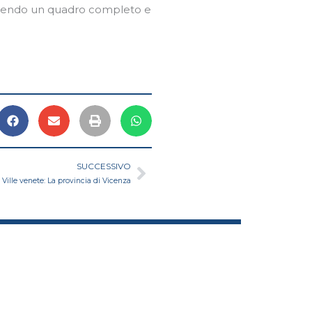
 offrendo un quadro completo e
Successivo
SUCCESSIVO
Ville venete: La provincia di Vicenza