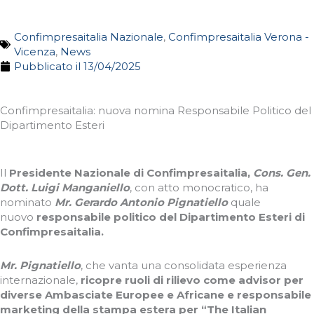
Confimpresaitalia Nazionale
,
Confimpresaitalia Verona -
Vicenza
,
News
Pubblicato il
13/04/2025
Confimpresaitalia: nuova nomina Responsabile Politico del
Dipartimento Esteri
Il
Presidente Nazionale di Confimpresaitalia,
Cons. Gen.
Dott. Luigi Manganiello
, con atto monocratico, ha
nominato
Mr. Gerardo Antonio Pignatiello
quale
nuovo
responsabile politico del Dipartimento Esteri di
Confimpresaitalia.
Mr. Pignatiello
, che vanta una consolidata esperienza
internazionale,
ricopre ruoli di rilievo come advisor per
diverse Ambasciate Europee e Africane e responsabile
marketing della stampa estera per “The Italian