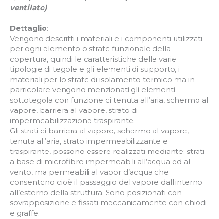
ventilato)
Dettaglio
:
Vengono descritti i materiali e i componenti utilizzati
per ogni elemento o strato funzionale della
copertura, quindi le caratteristiche delle varie
tipologie di tegole e gli elementi di supporto, i
materiali per lo strato di isolamento termico ma in
particolare vengono menzionati gli elementi
sottotegola con funzione di tenuta all’aria, schermo al
vapore, barriera al vapore, strato di
impermeabilizzazione traspirante.
Gli strati di barriera al vapore, schermo al vapore,
tenuta all’aria, strato impermeabilizzante e
traspirante, possono essere realizzati mediante: strati
a base di microfibre impermeabili all’acqua ed al
vento, ma permeabili al vapor d’acqua che
consentono cioè il passaggio del vapore dall’interno
all’esterno della struttura. Sono posizionati con
sovrapposizione e fissati meccanicamente con chiodi
e graffe.