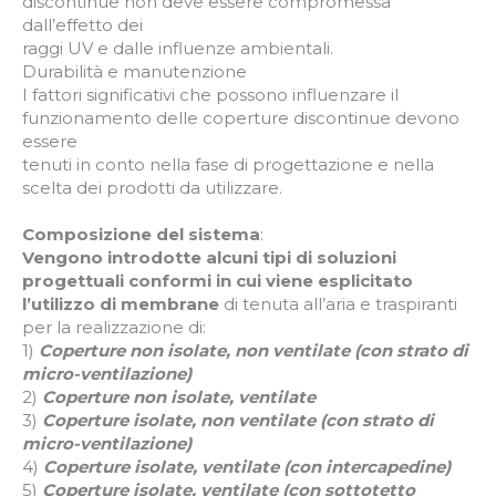
discontinue non deve essere compromessa
dall’effetto dei
raggi UV e dalle influenze ambientali.
Durabilità e manutenzione
I fattori significativi che possono influenzare il
funzionamento delle coperture discontinue devono
essere
tenuti in conto nella fase di progettazione e nella
scelta dei prodotti da utilizzare.
Composizione del sistema
:
Vengono introdotte alcuni tipi di soluzioni
progettuali conformi in cui viene esplicitato
l’utilizzo di membrane
di tenuta all’aria e traspiranti
per la realizzazione di:
1)
Coperture non isolate, non ventilate (con strato di
micro-ventilazione)
2)
Coperture non isolate, ventilate
3)
Coperture isolate, non ventilate (con strato di
micro-ventilazione)
4)
Coperture isolate, ventilate (con intercapedine)
5)
Coperture isolate, ventilate (con sottotetto