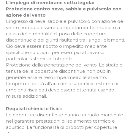
L’impiego di membrane sottotegola:
Protezione contro neve, sabbia e pulviscolo con
azione del vento
L’ingresso di neve, sabbia e pulviscolo con azione del
vento non può essere completamente impedito a
causa delle modalità di posa delle coperture
discontinue e dei giunti risultanti tra i singoli elementi.
Ciò deve essere ridotto o impedito mediante
specifiche soluzioni, per esempio attraverso
particolari sistemi sottotegola.
Protezione dalla penetrazione del vento. Lo strato di
tenuta delle coperture discontinue non può in
generale essere reso impermeabile al vento.
L’impermeabilità all’aria della superficie esterna di
ambienti riscaldati deve essere ottenuta usando
misure addizionali.
Requisiti chimici e fisici:
Le coperture discontinue hanno un ruolo marginale
nel garantire prestazioni di isolamento termico e
acustico. La funzionalità di prodotti per coperture