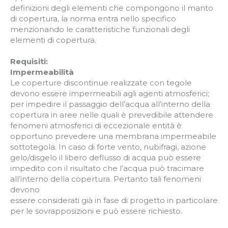
definizioni degli elementi che compongono il manto
di copertura, la norma entra nello specifico
menzionando le caratteristiche funzionali degli
elementi di copertura.
Requisiti:
Impermeabilità
Le coperture discontinue realizzate con tegole
devono essere impermeabili agli agenti atmosferici;
per impedire il passaggio dell’acqua all’interno della
copertura in aree nelle quali è prevedibile attendere
fenomeni atmosferici di eccezionale entità è
opportuno prevedere una membrana impermeabile
sottotegola. In caso di forte vento, nubifragi, azione
gelo/disgelo il libero deflusso di acqua può essere
impedito con il risultato che l’acqua può tracimare
all’interno della copertura. Pertanto tali fenomeni
devono
essere considerati già in fase di progetto in particolare
per le sovrapposizioni e può essere richiesto.