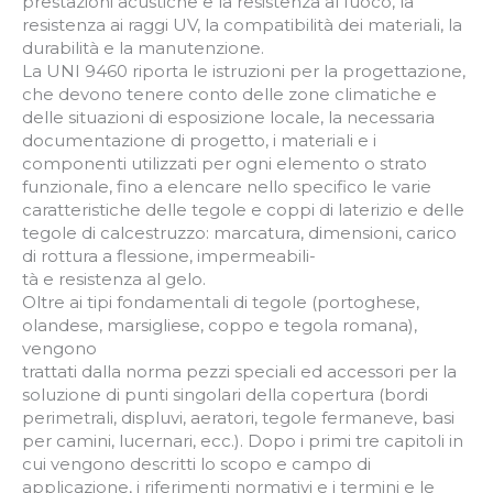
prestazioni acustiche e la resistenza al fuoco, la
resistenza ai raggi UV, la compatibilità dei materiali, la
durabilità e la manutenzione.
La UNI 9460 riporta le istruzioni per la progettazione,
che devono tenere conto delle zone climatiche e
delle situazioni di esposizione locale, la necessaria
documentazione di progetto, i materiali e i
componenti utilizzati per ogni elemento o strato
funzionale, fino a elencare nello specifico le varie
caratteristiche delle tegole e coppi di laterizio e delle
tegole di calcestruzzo: marcatura, dimensioni, carico
di rottura a flessione, impermeabili-
tà e resistenza al gelo.
Oltre ai tipi fondamentali di tegole (portoghese,
olandese, marsigliese, coppo e tegola romana),
vengono
trattati dalla norma pezzi speciali ed accessori per la
soluzione di punti singolari della copertura (bordi
perimetrali, displuvi, aeratori, tegole fermaneve, basi
per camini, lucernari, ecc.). Dopo i primi tre capitoli in
cui vengono descritti lo scopo e campo di
applicazione, i riferimenti normativi e i termini e le