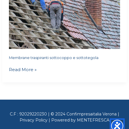
Membrane traspiranti sottocoppo e sottotegola
Read More »
C.F : 92029220230 | © 2024 Confimpresaitalia Verona |
Privacy Policy
| Powered by
MENTEFRESCA