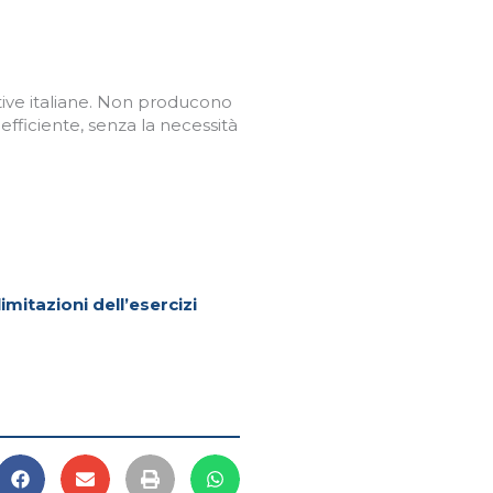
tive italiane. Non producono
efficiente, senza la necessità
mitazioni dell’esercizi