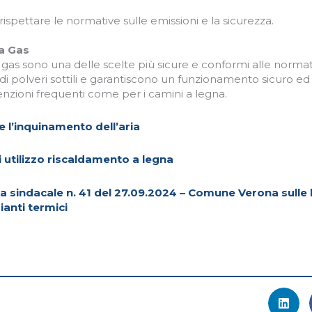
ispettare le normative sulle emissioni e la sicurezza.
 a Gas
a gas sono una delle scelte più sicure e conformi alle norma
di polveri sottili e garantiscono un funzionamento sicuro ed 
nzioni frequenti come per i camini a legna.
e l’inquinamento dell’aria
 utilizzo riscaldamento a legna
 sindacale n. 41 del 27.09.2024 – Comune Verona sulle li
ianti termici
5