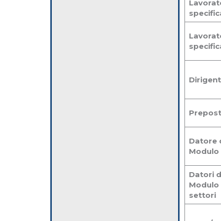
Lavorat
specific
Lavorat
specific
Dirigent
Prepost
Datore 
Modulo 
Datori 
Modulo 
settori