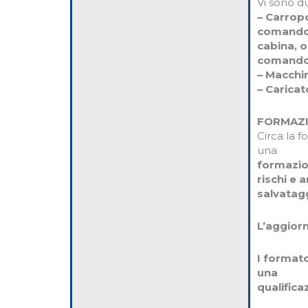
Vi sono d
–
Carropo
comando
cabina, o
comando
– Macchin
– Caricato
FORMAZI
Circa la f
una
formazion
rischi e a
salvatag
L’aggior
I format
una
qualifica