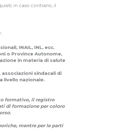
siti; in caso contrario, il
:
sionali, INAIL, INL, ecc.
gioni o Province Autonome,
zione in materia di salute
, associazioni sindacali di
 livello nazionale.
to formativo, il registro
stati di formazione per coloro
orso.
oriche, mentre per le parti