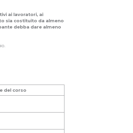
ivi ai lavoratori, ai
nto sia costituito da almeno
cipante debba dare almeno
io.
e del corso