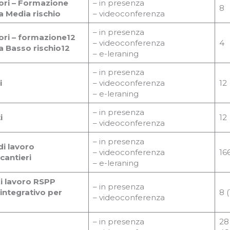
ori – Formazione
– in presenza
8
a Media rischio
– videoconferenza
– in presenza
ori – formazione12
– videoconferenza
4
a Basso rischio12
– e-leraning
– in presenza
i
– videoconferenza
12
– e-leraning
– in presenza
i
12
– videoconferenza
– in presenza
di lavoro
– videoconferenza
16
cantieri
– e-leraning
di lavoro RSPP
– in presenza
integrativo per
8 (
– videoconferenza
– in presenza
28