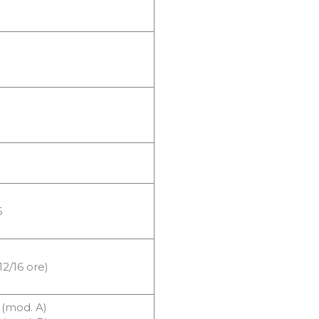
6
12/16 ore)
 (mod. A)