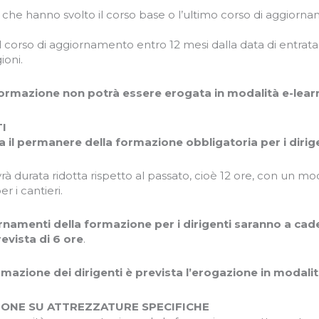
i che hanno svolto il corso base o l’ultimo corso di aggiorna
il corso di aggiornamento entro 12 mesi dalla data di entrat
ioni.
ormazione non potrà essere erogata in modalità e-lear
I
a il permanere della formazione obbligatoria per i dirig
vrà durata ridotta rispetto al passato, cioè 12 ore, con un mo
er i cantieri.
rnamenti della formazione per i dirigenti saranno a ca
evista di 6 ore
.
rmazione dei dirigenti è prevista l’erogazione in modali
ONE SU ATTREZZATURE SPECIFICHE