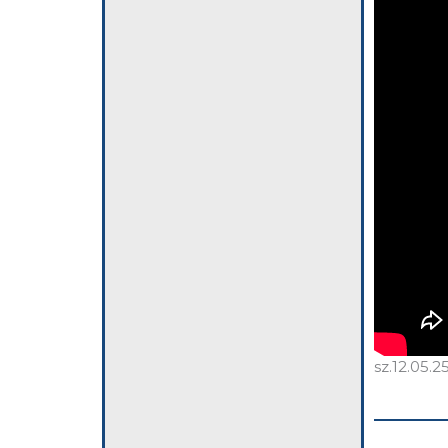
sz.12.05.2