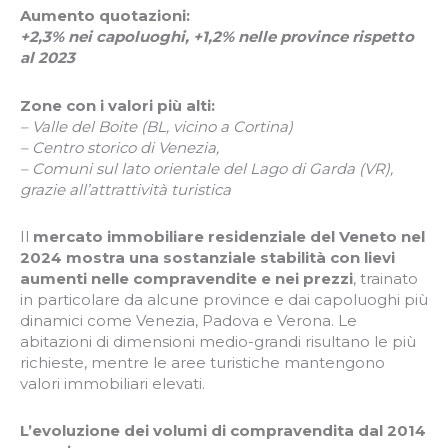
Aumento quotazioni:
+2,3% nei capoluoghi, +1,2% nelle province rispetto
al 2023
Zone con i valori più alti:
– Valle del Boite (BL, vicino a Cortina)
– Centro storico di Venezia,
– Comuni sul lato orientale del Lago di Garda (VR),
grazie all’attrattività turistica
Il
mercato immobiliare residenziale del Veneto nel
2024 mostra una sostanziale stabilità con lievi
aumenti nelle compravendite e nei prezzi
, trainato
in particolare da alcune province e dai capoluoghi più
dinamici come Venezia, Padova e Verona. Le
abitazioni di dimensioni medio-grandi risultano le più
richieste, mentre le aree turistiche mantengono
valori immobiliari elevati.
L’evoluzione dei volumi di compravendita dal 2014