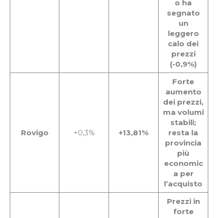
o ha
segnato
un
leggero
calo dei
prezzi
(-0,9%)
Forte
aumento
dei prezzi,
ma volumi
stabili;
Rovigo
+0,3%
+13,81%
resta la
provincia
più
economic
a per
l’acquisto
Prezzi in
forte