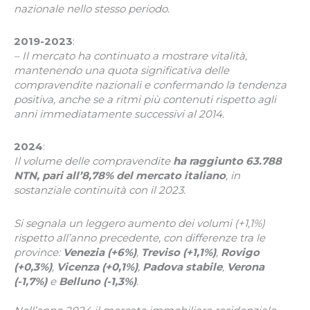
nazionale nello stesso periodo.
2019-2023
:
– Il mercato ha continuato a mostrare vitalità,
mantenendo una quota significativa delle
compravendite nazionali e confermando la tendenza
positiva, anche se a ritmi più contenuti rispetto agli
anni immediatamente successivi al 2014.
2024
:
Il volume delle compravendite
ha raggiunto 63.788
NTN,
pari all’8,78% del mercato italiano
, in
sostanziale continuità con il 2023.
Si segnala un leggero aumento dei volumi (+1,1%)
rispetto all’anno precedente, con differenze tra le
province:
Venezia (+6%)
,
Treviso (+1,1%)
,
Rovigo
(+0,3%)
,
Vicenza (+0,1%)
,
Padova stabile
,
Verona
(-1,7%)
e
Belluno (-1,3%)
.