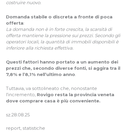
costruire nuovo.
Domanda stabile o discreta a fronte di poca
offerta
:
La domanda non è in forte crescita, la scarsità di
offerta mantiene la pressione sui prezzi. Secondo gli
operatori locali, la quantità di immobili disponibili è
inferiore alla richiesta effettiva.
Questi fattori hanno portato a un aumento dei
prezzi che, secondo diverse fonti, si aggira tra il
7,8% e l’8,1% nell’ultimo anno
.
Tuttavia, va sottolineato che, nonostante
l’incremento,
Rovigo resta la provincia veneta
dove comprare casa è più conveniente.
sz.28.08.25
report
,
statistiche