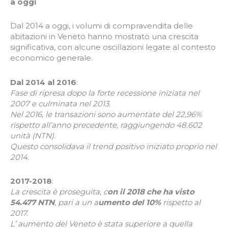
a oggi
Dal 2014 a oggi, i volumi di compravendita delle
abitazioni in Veneto hanno mostrato una crescita
significativa, con alcune oscillazioni legate al contesto
economico generale.
Dal 2014 al 2016
:
Fase di ripresa dopo la forte recessione iniziata nel
2007 e culminata nel 2013.
Nel 2016, le transazioni sono aumentate del 22,96%
rispetto all’anno precedente, raggiungendo 48.602
unità (NTN).
Questo consolidava il trend positivo iniziato proprio nel
2014.
2017-2018
:
La crescita è proseguita, c
on il 2018 che ha visto
54.477 NTN
, pari a un a
umento del 10%
rispetto al
2017.
L’ aumento del Veneto è stata superiore a quella