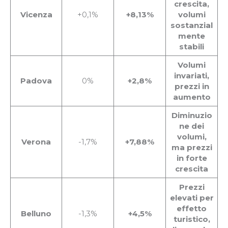
crescita,
Vicenza
+0,1%
+8,13%
volumi
sostanzial
mente
stabili
Volumi
invariati,
Padova
0%
+2,8%
prezzi in
aumento
Diminuzio
ne dei
volumi,
Verona
-1,7%
+7,88%
ma prezzi
in forte
crescita
Prezzi
elevati per
effetto
Belluno
-1,3%
+4,5%
turistico,