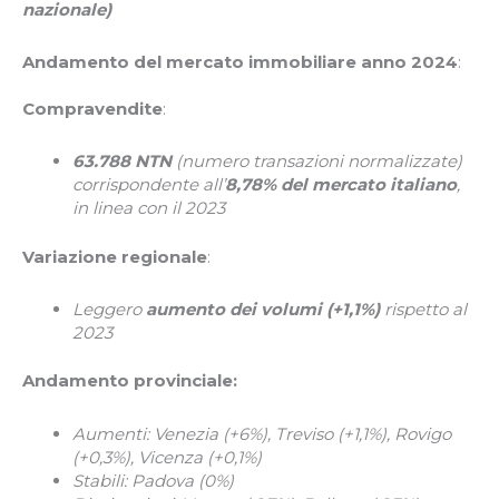
nazionale)
Andamento del mercato immobiliare anno 2024
:
Compravendite
:
63.788 NTN
(numero transazioni normalizzate)
corrispondente all’
8,78% del mercato italiano
,
in linea con il 2023
Variazione regionale
:
Leggero
aumento dei volumi (+1,1%)
rispetto al
2023
Andamento provinciale:
Aumenti: Venezia (+6%), Treviso (+1,1%), Rovigo
(+0,3%), Vicenza (+0,1%)
Stabili: Padova (0%)