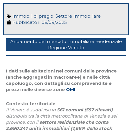
Immobili di pregio
,
Settore Immobiliare
Pubblicato il
06/09/2025
Andamento del mercato immobiliare residenziale
Regione Veneto
I dati sulle abitazioni nei comuni delle province
(anche aggregati in macroaree) e nelle città
capoluogo, con dettagli su compravendite e
prezzi nelle diverse zone
OMI
Contesto territoriale
:
Il Veneto è suddiviso in
561 comuni (557 rilevati)
,
distribuiti tra la città metropolitana di Venezia e sei
province
,
con il
settore residenziale che conta
2.690.247 unità immobiliari (7,69% dello stock