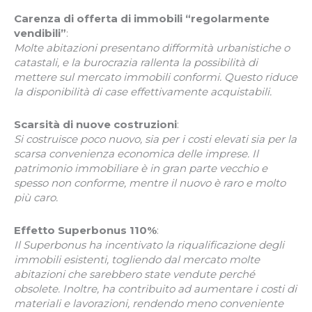
Carenza di offerta di immobili “regolarmente
vendibili”
:
Molte abitazioni presentano difformità urbanistiche o
catastali, e la burocrazia rallenta la possibilità di
mettere sul mercato immobili conformi. Questo riduce
la disponibilità di case effettivamente acquistabili.
Scarsità di nuove costruzioni
:
Si costruisce poco nuovo, sia per i costi elevati sia per la
scarsa convenienza economica delle imprese. Il
patrimonio immobiliare è in gran parte vecchio e
spesso non conforme, mentre il nuovo è raro e molto
più caro.
Effetto Superbonus 110%
:
Il Superbonus ha incentivato la riqualificazione degli
immobili esistenti, togliendo dal mercato molte
abitazioni che sarebbero state vendute perché
obsolete. Inoltre, ha contribuito ad aumentare i costi di
materiali e lavorazioni, rendendo meno conveniente