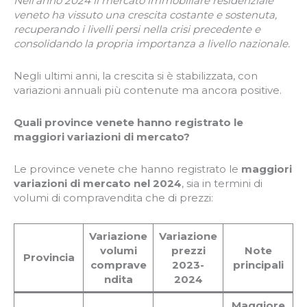
Nell’anno 2024 il mercato immobiliare residenziale
veneto ha vissuto una crescita costante e sostenuta,
recuperando i livelli persi nella crisi precedente e
consolidando la propria importanza a livello nazionale.
Negli ultimi anni, la crescita si è stabilizzata, con
variazioni annuali più contenute ma ancora positive.
Quali province venete hanno registrato le
maggiori variazioni di mercato?
Le province venete che hanno registrato le
maggiori
variazioni di mercato
nel 2024
, sia in termini di
volumi di compravendita che di prezzi:
Variazione
Variazione
volumi
prezzi
Note
Provincia
comprave
2023-
principali
ndita
2024
Maggiore